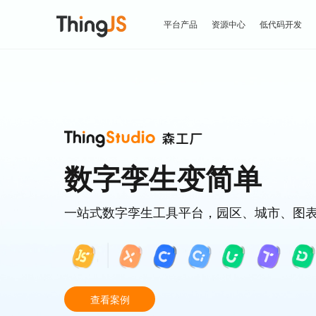
平台产品
资源中心
低代码开发
数字孪生变简单
一站式数字孪生工具平台，园区、城市、图
|
查看案例