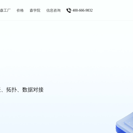
森工厂
价格
森学院
信息咨询
400-666-9832
表、拓扑、数据对接